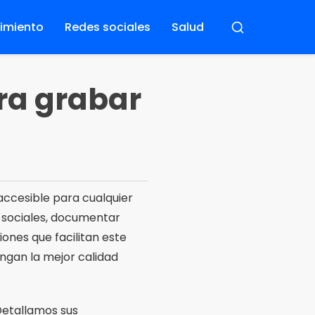
nimiento
Redes sociales
Salud
Buscar
ra grabar
 accesible para cualquier
s sociales, documentar
ones que facilitan este
engan la mejor calidad
Detallamos sus