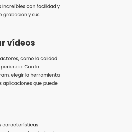
ncreíbles con facilidad y
e grabación y sus
r vídeos
factores, como la calidad
xperiencia. Con la
am, elegir la herramienta
s aplicaciones que puede
 características