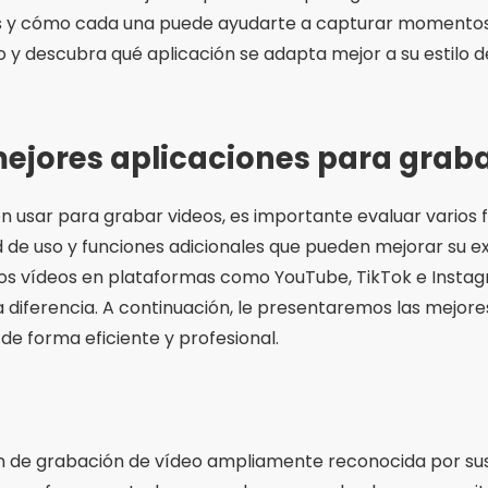
es y cómo cada una puede ayudarte a capturar momentos i
o y descubra qué aplicación se adapta mejor a su estilo d
ejores aplicaciones para graba
ón usar para grabar videos, es importante evaluar varios 
ad de uso y funciones adicionales que pueden mejorar su e
los vídeos en plataformas como YouTube, TikTok e Instagr
diferencia. A continuación, le presentaremos las mejore
 de forma eficiente y profesional.
ión de grabación de vídeo ampliamente reconocida por sus