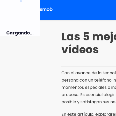
Pulsar
para
el
contenido
Las 5 mej
Cargando...
vídeos
Con el avance de la tecnol
persona con un teléfono in
momentos especiales o incl
proceso. Es esencial elegi
posible y satisfagan sus n
En este artículo, explorar