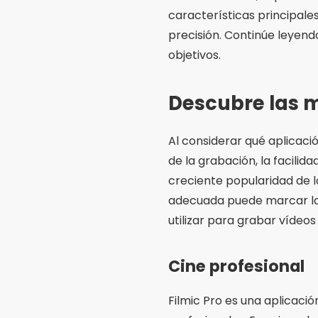
características principal
precisión. Continúe leyend
objetivos.
Descubre las m
Al considerar qué aplicaci
de la grabación, la facilid
creciente popularidad de 
adecuada puede marcar la 
utilizar para grabar vídeos
Cine profesional
Filmic Pro es una aplicac