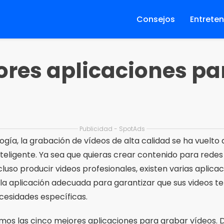
Consejos
Entrete
ores aplicaciones pa
Publicidad - SpotAds
ogía, la grabación de vídeos de alta calidad se ha vuelto
teligente. Ya sea que quieras crear contenido para rede
uso producir videos profesionales, existen varias aplicaci
r la aplicación adecuada para garantizar que sus videos t
ecesidades específicas.
emos las cinco mejores aplicaciones para grabar vídeos. 