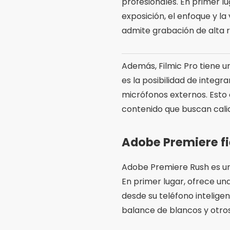
profesionales. En primer lu
exposición, el enfoque y l
admite grabación de alta re
Además, Filmic Pro tiene un
es la posibilidad de integ
micrófonos externos. Esto 
contenido que buscan calida
Adobe Premiere f
Adobe Premiere Rush es un
En primer lugar, ofrece una
desde su teléfono inteligent
balance de blancos y otro