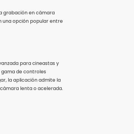
ar, la aplicación admite la
n cámara lenta o acelerada.
onitores externos. La
uración según sus
 aplicación una excelente
ación de vídeo
terísticas esenciales. En
l balance de blancos puede
grabación de alta