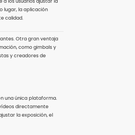
a los usuarios ajustar la
 lugar, la aplicación
e calidad.
piantes. Otra gran ventaja
ilmación, como gimbals y
stas y creadores de
n una única plataforma.
e vídeos directamente
justar la exposición, el