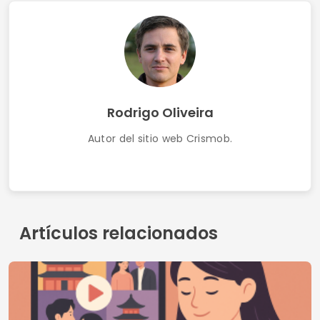
Aplicación gratuita para ver películas online
Terminos de uso
Contacto
Política de privacidad
Quienes somos