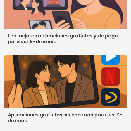
© 2026 Crismob