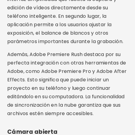
Effects. Esto significa que puede iniciar un
proyecto en su teléfono y luego continuar
editándolo en su computadora. La funcionalidad
de sincronización en la nube garantiza que sus
archivos estén siempre accesibles.
Cámara abierta
Open Camera es una opción gratuita y de
código abierto para grabar vídeos. En primer
lugar, ofrece una amplia gama de funciones,
como control manual de enfoque, exposición y
balance de blancos. En segundo lugar, la
aplicación admite grabación de alta definición y
permite personalizar varias configuraciones,
como la tasa de bits y la resolución.