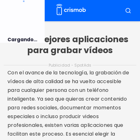
Pulsar
para
Menú
Busca
el
contenido
Las 5 mejores aplicaciones
Cargando...
para grabar vídeos
Publicidad - SpotAds
Con el avance de la tecnología, la grabación de
vídeos de alta calidad se ha vuelto accesible
para cualquier persona con un teléfono
inteligente. Ya sea que quieras crear contenido
para redes sociales, documentar momentos
especiales o incluso producir videos
profesionales, existen varias aplicaciones que
facilitan este proceso. Es esencial elegir la