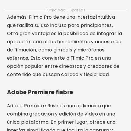
contenido que buscan calidad y flexibilidad.
Adobe Premiere fiebre
Adobe Premiere Rush es una aplicación que
combina grabación y edición de vídeo en una
única plataforma. En primer lugar, ofrece una
interfaz simplificada que facilita la captura y
edición de vídeos directamente desde su
teléfono inteligente. En segundo lugar, la
aplicación permite a los usuarios ajustar la
exposición, el balance de blancos y otros
parámetros importantes durante la grabación.
Además, Adobe Premiere Rush destaca por su
perfecta integración con otras herramientas de
Adobe, como Adobe Premiere Pro y Adobe After