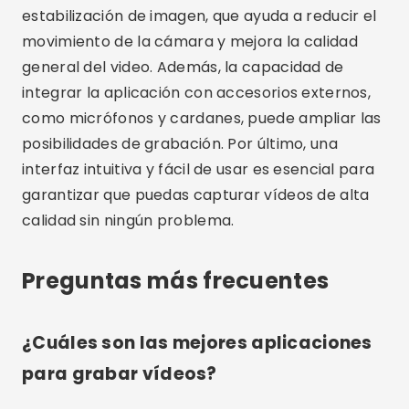
dedicada le brinda un mayor control sobre los
parámetros de grabación como la exposición, el
enfoque y el balance de blancos, además de
permitir la captura de alta resolución. Esto se
traduce en vídeos de mejor calidad y mayor
profesionalismo.
¿Cómo elegir la mejor aplicación para
grabar vídeos?
Para elegir la mejor aplicación para grabar
videos, es importante considerar sus
necesidades específicas, como la calidad de
grabación deseada, los controles manuales
disponibles y la facilidad de uso. Evalúe también
si la aplicación admite accesorios externos y la