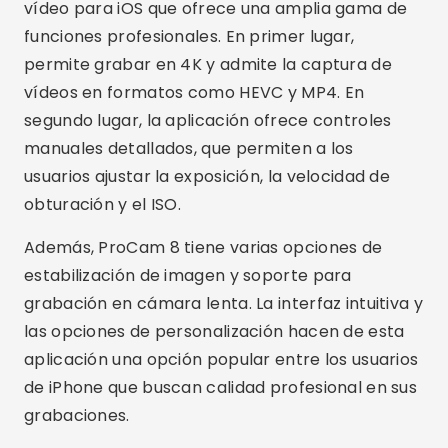
MAVIS es una aplicación de grabación de vídeo
para iOS que ofrece funcionalidad avanzada
para cineastas y profesionales del vídeo. En
primer lugar, permite la grabación en 4K con
una amplia gama de controles manuales,
incluidos el enfoque, la exposición y el balance
de blancos. En segundo lugar, la aplicación
admite la grabación a diferentes velocidades de
cuadro, lo que le permite capturar videos en
cámara lenta o acelerada.
Publicidad - SpotAds
Además, MAVIS ofrece soporte para accesorios
profesionales como micrófonos y monitores
externos. La interfaz es altamente
personalizable, lo que permite a los usuarios