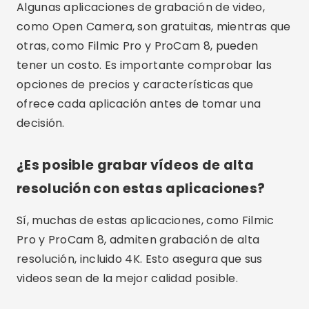
sus expectativas y objetivos de grabación.
Invertir en una buena aplicación de grabación
de vídeo es esencial para garantizar que tus
vídeos sean de alta calidad y tengan el impacto
deseado.
Publicidad - SpotAds
Compartir: