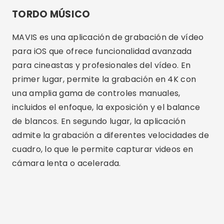
ajustar la configuración según sus preferencias.
La calidad de grabación y la precisión de los
controles hacen de esta aplicación una
excelente opción para grabar vídeos de alta
calidad.
Funciones esenciales en
aplicaciones de grabación de
vídeo
Al elegir una aplicación para grabar vídeos, es
importante considerar algunas características
esenciales. En primer lugar, la capacidad de
controlar manualmente la exposición, el
enfoque y el balance de blancos puede marcar