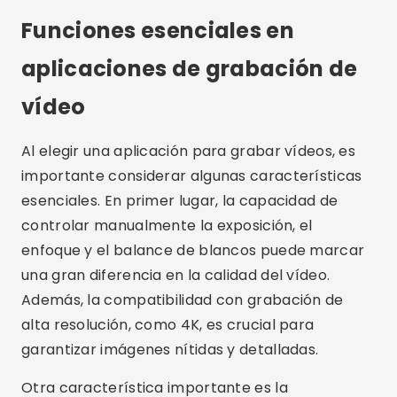
Preguntas más frecuentes
¿Cuáles son las mejores aplicaciones
para grabar vídeos?
Las mejores aplicaciones para grabar vídeos
incluyen Filmic Pro, Adobe Premiere Rush, Open
Camera, ProCam 8 y MAVIS. Cada uno ofrece
una funcionalidad específica que puede
adaptarse a diferentes necesidades y estilos de
grabación.
¿Por qué utilizar una aplicación de
grabación de vídeo específica?
El uso de una aplicación de grabación de video