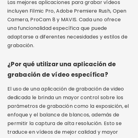
integración con otras herramientas.
¿Las aplicaciones de grabación de
vídeo son gratuitas?
Algunas aplicaciones de grabación de video,
como Open Camera, son gratuitas, mientras que
otras, como Filmic Pro y ProCam 8, pueden
tener un costo. Es importante comprobar las
opciones de precios y características que
ofrece cada aplicación antes de tomar una
decisión.
¿Es posible grabar vídeos de alta
resolución con estas aplicaciones?