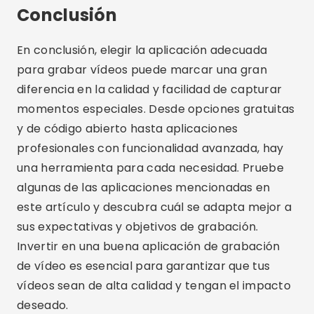
Rodrigo Oliveira
Autor del sitio web Crismob.
Artículos relacionados