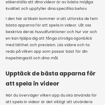
säkerställa att dina videor är av bästa möjliga
kvalitet och uppfyller dina specifika behov.
I den här artikeln kommer vi att utforska de fem
bästa apparna för att spela in videor. Låt oss
beskriva deras huvudfunktioner och hur var och
en kan hjälpa dig att fånga otroliga ögonblick
med lätthet och precision. Läs vidare och ta
reda på vilken app som passar bäst för din
inspelningsstil och dina mål.
Upptäck de bästa apparna för
att spela in videor
När du överväger vilken app du ska använda för
att spela in videor är det viktigt att utvärdera