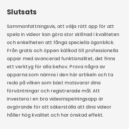
Rodrigo Oliveira
Författare till Crismob-webbplatsen.
Relaterade artiklar
Bästa gratis- och betalapparna för att titta på