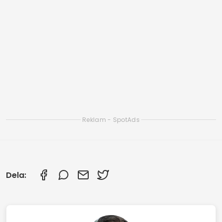
K-drama.
Gratis offline-appar för att titta på K-dramor