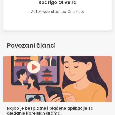
Uvjeti korištenja
Kontakt
Politika privatnosti
Tko smo mi
© 2026 Crismob