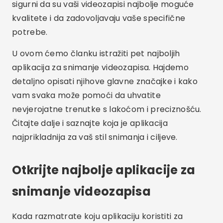
sigurni da su vaši videozapisi najbolje moguće
kvalitete i da zadovoljavaju vaše specifične
potrebe.
U ovom ćemo članku istražiti pet najboljih
aplikacija za snimanje videozapisa. Hajdemo
detaljno opisati njihove glavne značajke i kako
vam svaka može pomoći da uhvatite
nevjerojatne trenutke s lakoćom i preciznošću.
Čitajte dalje i saznajte koja je aplikacija
najprikladnija za vaš stil snimanja i ciljeve.
Otkrijte najbolje aplikacije za
snimanje videozapisa
Kada razmatrate koju aplikaciju koristiti za