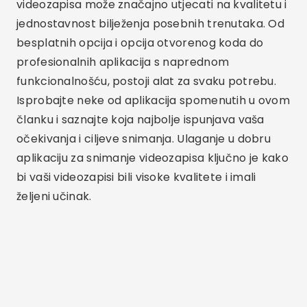
Povezani članci
Najbolje besplatne i plaćene aplikacije za
gledanje korejskih drama.