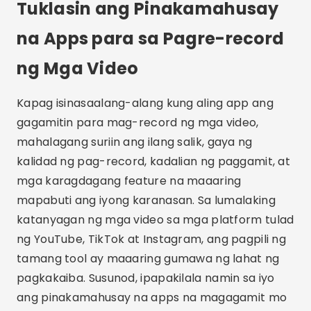
Tuklasin ang Pinakamahusay
na Apps para sa Pagre-record
ng Mga Video
Kapag isinasaalang-alang kung aling app ang
gagamitin para mag-record ng mga video,
mahalagang suriin ang ilang salik, gaya ng
kalidad ng pag-record, kadalian ng paggamit, at
mga karagdagang feature na maaaring
mapabuti ang iyong karanasan. Sa lumalaking
katanyagan ng mga video sa mga platform tulad
ng YouTube, TikTok at Instagram, ang pagpili ng
tamang tool ay maaaring gumawa ng lahat ng
pagkakaiba. Susunod, ipapakilala namin sa iyo
ang pinakamahusay na apps na magagamit mo