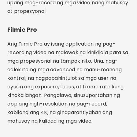
upang mag-record ng mga video nang mahusay
at propesyonal.
Filmic Pro
Ang Filmic Pro ay isang application ng pag-
record ng video na malawak na kinikilala para sa
mga propesyonal na tampok nito. Una, nag-
aalok ito ng mga advanced na manu-manong
kontrol, na nagpapahintulot sa mga user na
ayusin ang exposure, focus, at frame rate kung
kinakailangan. Pangalawa, sinusuportahan ng
app ang high-resolution na pag-record,
kabilang ang 4K, na ginagarantiyahan ang
mahusay na kalidad ng mga video.
Advertising - SpotAds