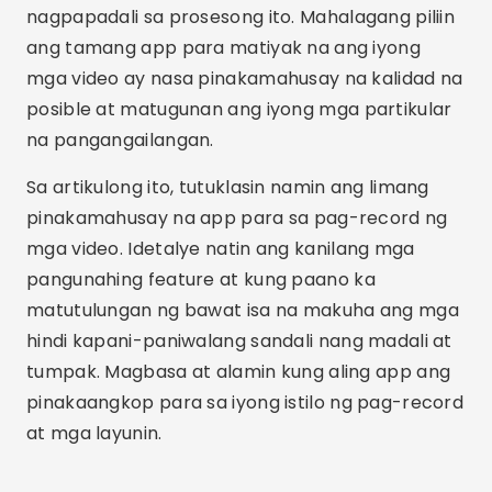
nagpapadali sa prosesong ito. Mahalagang piliin
ang tamang app para matiyak na ang iyong
mga video ay nasa pinakamahusay na kalidad na
posible at matugunan ang iyong mga partikular
na pangangailangan.
Sa artikulong ito, tutuklasin namin ang limang
pinakamahusay na app para sa pag-record ng
mga video. Idetalye natin ang kanilang mga
pangunahing feature at kung paano ka
matutulungan ng bawat isa na makuha ang mga
hindi kapani-paniwalang sandali nang madali at
tumpak. Magbasa at alamin kung aling app ang
pinakaangkop para sa iyong istilo ng pag-record
at mga layunin.