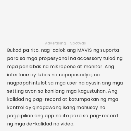
malaking pagkakaiba sa kalidad ng video. Bukod
pa rito, ang suporta para sa high-resolution na
pag-record, tulad ng 4K, ay mahalaga sa
pagtiyak ng matalas at detalyadong mga
larawan.
Ang isa pang mahalagang tampok ay ang pag-
stabilize ng imahe, na tumutulong na
mabawasan ang pag-alog ng camera at
mapabuti ang pangkalahatang kalidad ng video.
Higit pa rito, ang kakayahang isama ang
application sa mga panlabas na accessory,
tulad ng mga mikropono at gimbal, ay maaaring
palawakin ang mga posibilidad ng pag-record.
Panghuli, ang isang madaling gamitin at
madaling gamitin na interface ay mahalaga