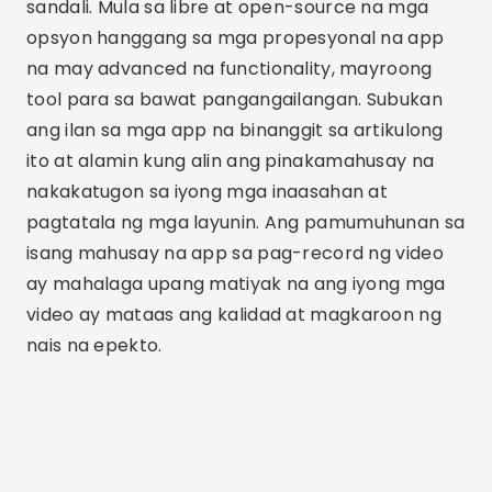
Mga Kaugnay na Artikulo
Pinakamahusay na libre at bayad na mga app
para sa panonood ng mga K-drama.