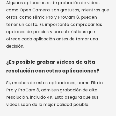
resolución con estas aplicaciones?
Sí, muchas de estas aplicaciones, como Filmic
Pro y ProCam 8, admiten grabación de alta
resolución, incluido 4K. Esto asegura que sus
videos sean de la mejor calidad posible.
Conclusión
En conclusión, elegir la aplicación adecuada
para grabar vídeos puede marcar una gran
diferencia en la calidad y facilidad de capturar
momentos especiales. Desde opciones gratuitas
y de código abierto hasta aplicaciones
profesionales con funcionalidad avanzada, hay
una herramienta para cada necesidad. Pruebe