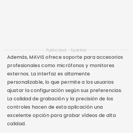
personalizable, lo que permite a los usuarios
ajustar la configuración según sus preferencias.
La calidad de grabación y la precisión de los
controles hacen de esta aplicación una
excelente opción para grabar vídeos de alta
calidad.
Funciones esenciales en
aplicaciones de grabación de
vídeo
Al elegir una aplicación para grabar vídeos, es
importante considerar algunas características
esenciales. En primer lugar, la capacidad de