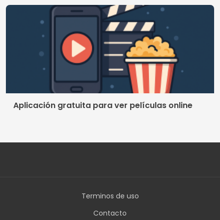
Terminos de uso
Contacto
Política de privacidad
Quienes somos
© 2026 Crismob