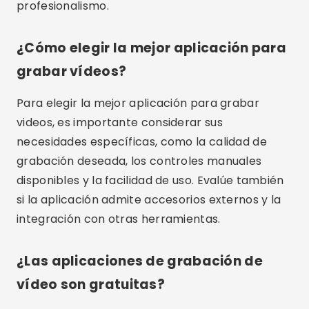
disponibles y la facilidad de uso. Evalúe también
si la aplicación admite accesorios externos y la
integración con otras herramientas.
¿Las aplicaciones de grabación de
vídeo son gratuitas?
Algunas aplicaciones de grabación de video,
como Open Camera, son gratuitas, mientras que
otras, como Filmic Pro y ProCam 8, pueden
tener un costo. Es importante comprobar las
opciones de precios y características que
ofrece cada aplicación antes de tomar una
decisión.
¿Es posible grabar vídeos de alta