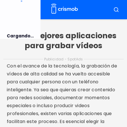
Pulsar
para
Menú
Busca
el
contenido
Las 5 mejores aplicaciones
Cargando...
para grabar vídeos
Publicidad - SpotAds
Con el avance de la tecnología, la grabación de
vídeos de alta calidad se ha vuelto accesible
para cualquier persona con un teléfono
inteligente. Ya sea que quieras crear contenido
para redes sociales, documentar momentos
especiales o incluso producir videos
profesionales, existen varias aplicaciones que
facilitan este proceso. Es esencial elegir la