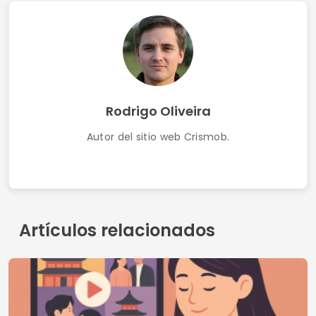
Artículos relacionados
Las mejores aplicaciones gratuitas y de pago
para ver K-dramas.