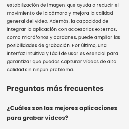
Preguntas más frecuentes
¿Cuáles son las mejores aplicaciones
para grabar vídeos?
Las mejores aplicaciones para grabar vídeos
incluyen Filmic Pro, Adobe Premiere Rush, Open
Camera, ProCam 8 y MAVIS. Cada uno ofrece
una funcionalidad específica que puede
adaptarse a diferentes necesidades y estilos de
grabación.
¿Por qué utilizar una aplicación de
grabación de vídeo específica?