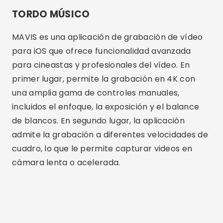
TORDO MÚSICO
MAVIS es una aplicación de grabación de vídeo
para iOS que ofrece funcionalidad avanzada
para cineastas y profesionales del vídeo. En
primer lugar, permite la grabación en 4K con
una amplia gama de controles manuales,
incluidos el enfoque, la exposición y el balance
de blancos. En segundo lugar, la aplicación
admite la grabación a diferentes velocidades de
cuadro, lo que le permite capturar videos en
cámara lenta o acelerada.
Publicidad - SpotAds
Además, MAVIS ofrece soporte para accesorios
profesionales como micrófonos y monitores
externos. La interfaz es altamente