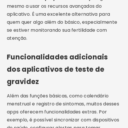
Sem dúvida, o
download
desses aplicativos não
apenas facilita a rotina como também promove
o autoconhecimento. Portanto, se você deseja
praticidade, vale muito a pena
baixar
aplicativo
que ofereça essas funcionalidades
extras.