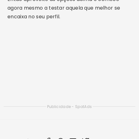
Melhores opções de bate-papo Cristão
Aplicativo gratuito de relacionamento católico