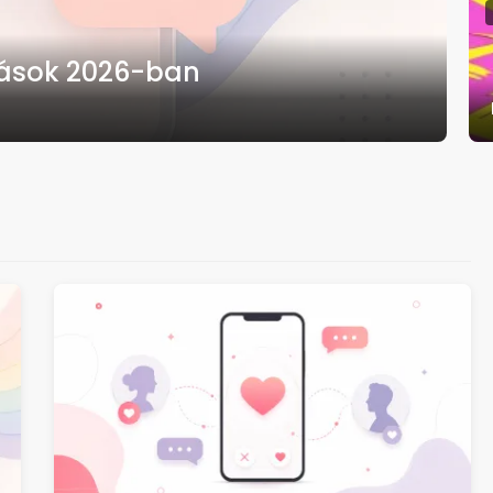
zások 2026-ban