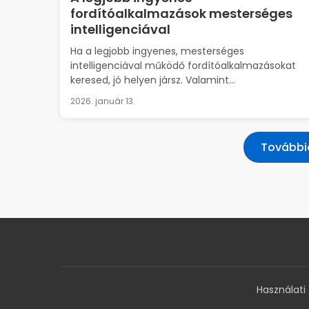
fordítóalkalmazások mesterséges
intelligenciával
Ha a legjobb ingyenes, mesterséges
intelligenciával működő fordítóalkalmazásokat
keresed, jó helyen jársz. Valamint...
2026. január 13.
További
Használati 