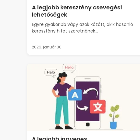
A legjobb keresztény csevegési
lehetőségek
Egyre gyakoribb vágy azok között, akik hasonló
keresztény hitet szeretnének...
2026. január 30.
A legjobb ingyenes