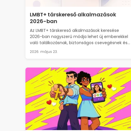
LMBT+ társkereső alkalmazások
2026-ban
Az LMBT+ társkereső alkalmazások keresése
2026-ban nagyszerű módja lehet új emberekkel
való találkozásnak, biztonságos csevegésnek és...
2026. május 23.