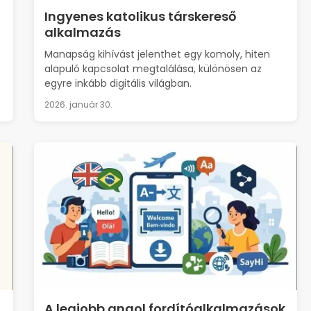
Ingyenes katolikus társkereső
alkalmazás
Manapság kihívást jelenthet egy komoly, hiten
alapuló kapcsolat megtalálása, különösen az
egyre inkább digitális világban.
2026. január 30.
A legjobb angol fordítóalkalmazások