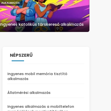
ALKALMAZÁS
Ingyenes katolikus társkereső alkalmazás
NÉPSZERŰ
Ingyenes mobil memória tisztító
alkalmazás
Állatmérési alkalmazás
Ingyenes alkalmazás a mobiltelefon