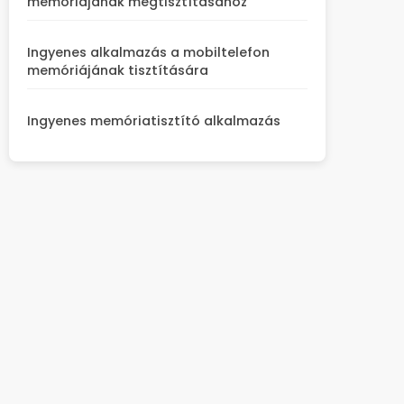
memóriájának megtisztításához
Ingyenes alkalmazás a mobiltelefon
memóriájának tisztítására
Ingyenes memóriatisztító alkalmazás