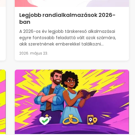
Legjobb randialkalmazások 2026-
ban
A 2026-os év legjobb társkereső alkalmazásai
egyre fontosabb feladattá vált azok számára,
akik szeretnének emberekkel találkozni...
2026. május 23.