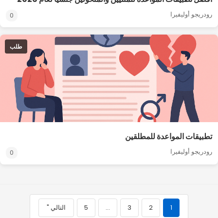
رودريجو أوليفيرا
0
طلب
تطبيقات المواعدة للمطلقين
رودريجو أوليفيرا
0
1
2
3
…
5
التالي "