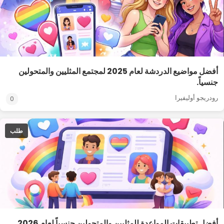
أفضل مواضيع الدردشة لعام 2025 لمجتمع المثليين والمتحولين
جنسياً.
رودريجو أوليفيرا
0
طلب
أفضل تطبيقات المواعدة للمثليين والمتحولين جنسياً لعام 2026