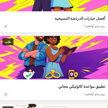
أفضل خيارات الدردشة المسيحية
رودريجو أوليفيرا
0
طلب
تطبيق مواعدة كاثوليكي مجاني
رودريجو أوليفيرا
0