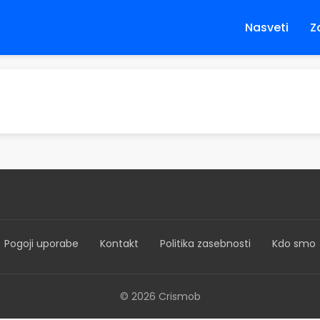
Nasveti
Z
Pogoji uporabe
Kontakt
Politika zasebnosti
Kdo smo
© 2026 Crismob