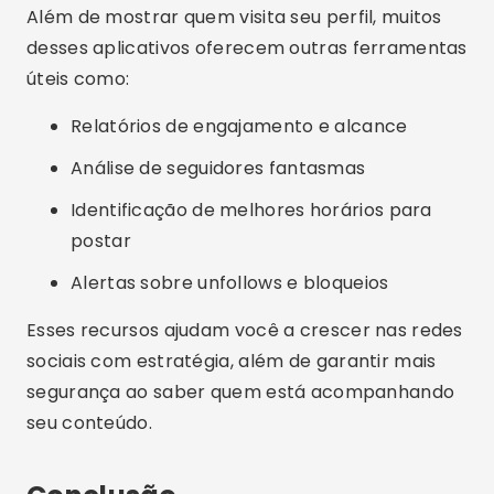
que mais combina com suas necessidades e
faça o
download agora mesmo
. Mantenha-se
no controle e use essas ferramentas para
transformar sua presença digital!
Se quiser mais recomendações como essa, fique
de olho nas próximas dicas e atualizações. Até lá,
bons downloads!
Publicidade - SpotAds
Compartilhe: