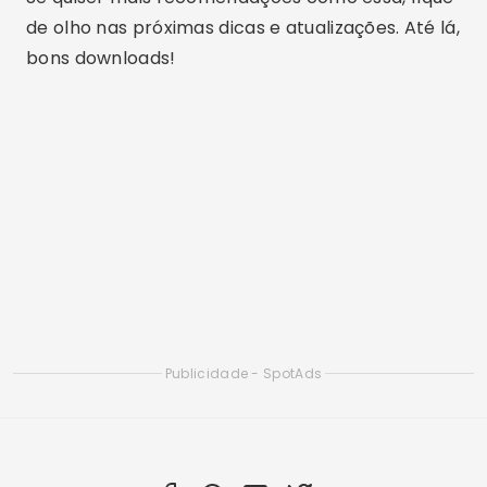
Aplicativos online para aprender novos
idiomas
Aplicativo gratuitos de conversas com
chamada de vídeo