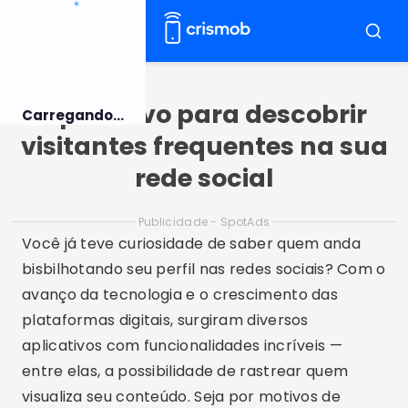
Pular
para
Menu
Busca
o
conteúdo
Aplicativo para descobrir
Carregando...
visitantes frequentes na sua
rede social
Publicidade - SpotAds
Você já teve curiosidade de saber quem anda
bisbilhotando seu perfil nas redes sociais? Com o
avanço da tecnologia e o crescimento das
plataformas digitais, surgiram diversos
aplicativos com funcionalidades incríveis —
entre elas, a possibilidade de rastrear quem
visualiza seu conteúdo. Seja por motivos de