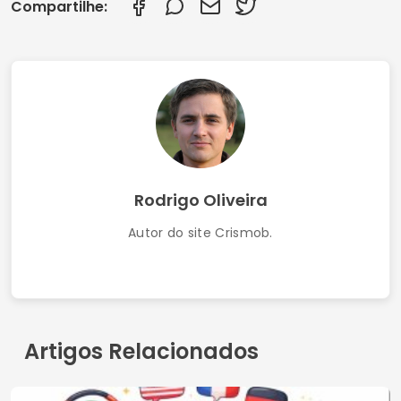
Como Fazer Morango do Amor e Descobrir os
Melhores Aplicativos de Receitas Doces
Termos de Uso
Contato