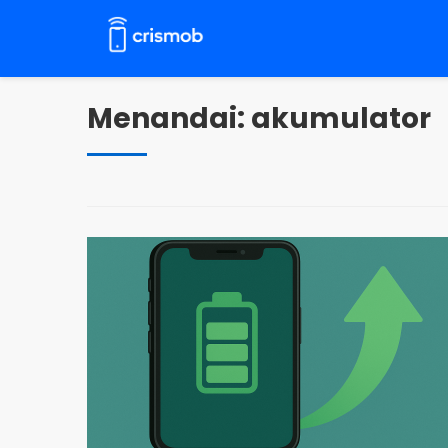
Langsung
ke
konten
Menandai:
akumulator