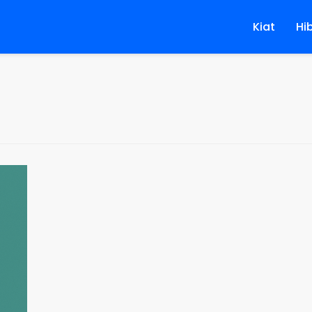
Kiat
Hi