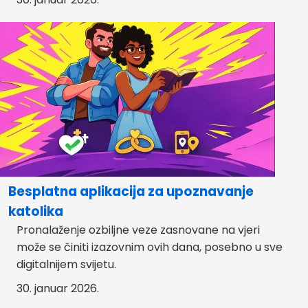
Besplatna aplikacija za upoznavanje
katolika
Pronalaženje ozbiljne veze zasnovane na vjeri
može se činiti izazovnim ovih dana, posebno u sve
digitalnijem svijetu.
30. januar 2026.