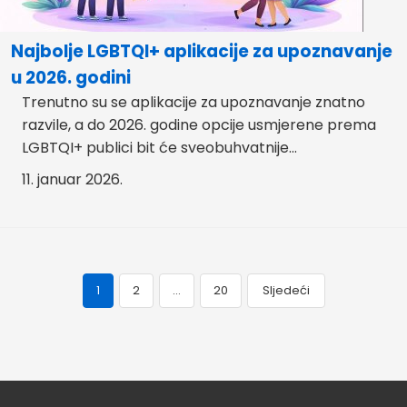
Najbolje LGBTQI+ aplikacije za upoznavanje
u 2026. godini
Trenutno su se aplikacije za upoznavanje znatno
razvile, a do 2026. godine opcije usmjerene prema
LGBTQI+ publici bit će sveobuhvatnije...
11. januar 2026.
1
2
…
20
Sljedeći
Navigacija
objava