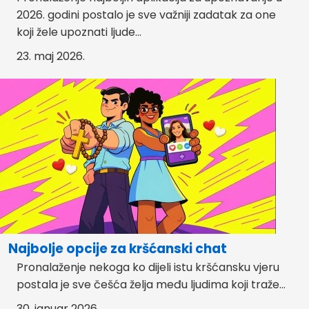
2026. godini postalo je sve važniji zadatak za one
koji žele upoznati ljude...
23. maj 2026.
Najbolje opcije za kršćanski chat
Pronalaženje nekoga ko dijeli istu kršćansku vjeru
postala je sve češća želja među ljudima koji traže...
30. januar 2026.