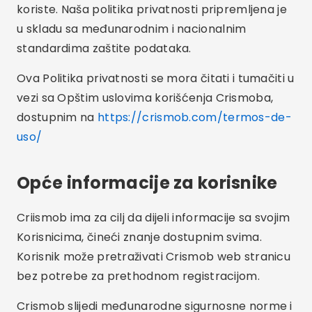
koriste. Naša politika privatnosti pripremljena je
u skladu sa međunarodnim i nacionalnim
standardima zaštite podataka.
Ova Politika privatnosti se mora čitati i tumačiti u
vezi sa Opštim uslovima korišćenja Crismoba,
dostupnim na
https://crismob.com/termos-de-
uso/
Opće informacije za korisnike
Criismob ima za cilj da dijeli informacije sa svojim
Korisnicima, čineći znanje dostupnim svima.
Korisnik može pretraživati Crismob web stranicu
bez potrebe za prethodnom registracijom.
Crismob slijedi međunarodne sigurnosne norme i