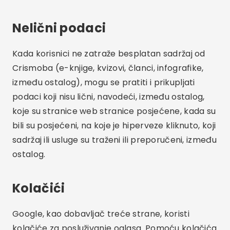
Nelični podaci
Kada korisnici ne zatraže besplatan sadržaj od
Crismoba (e-knjige, kvizovi, članci, infografike,
između ostalog), mogu se pratiti i prikupljati
podaci koji nisu lični, navodeći, između ostalog,
koje su stranice web stranice posjećene, kada su
bili su posjećeni, na koje je hiperveze kliknuto, koji
sadržaj ili usluge su traženi ili preporučeni, između
ostalog.
Kolačići
Google, kao dobavljač treće strane, koristi
kolačiće za posluživanje oglasa. Pomoću kolačića