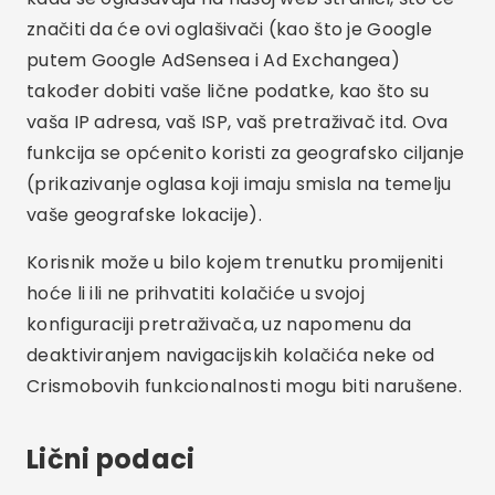
značiti da će ovi oglašivači (kao što je Google
putem Google AdSensea i Ad Exchangea)
također dobiti vaše lične podatke, kao što su
vaša IP adresa, vaš ISP, vaš pretraživač itd. Ova
funkcija se općenito koristi za geografsko ciljanje
(prikazivanje oglasa koji imaju smisla na temelju
vaše geografske lokacije).
Korisnik može u bilo kojem trenutku promijeniti
hoće li ili ne prihvatiti kolačiće u svojoj
konfiguraciji pretraživača, uz napomenu da
deaktiviranjem navigacijskih kolačića neke od
Crismobovih funkcionalnosti mogu biti narušene.
Lični podaci