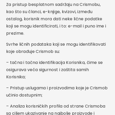
Za pristup besplatnom sadržaju na Crismobu,
kao što su članci, e-knjige, kvizovi, između
ostalog, korisnik mora dati neke lične podatke
koji se mogu identificirati, i to: e-mail i puno ime i
prezime.
Svrhe ličnih podataka koji se mogu identifikovati
koje obrađuje Crismob su:
– tačna i tačna identifikacija Korisnika, čime se
osigurava veća sigurnost i zaštita samih
Korisnika;
– Pristup uslugama i proizvodima koje je Crismob
učinio dostupnim;
– Analiza korisničkih profila od strane Crismoba
sa ciljem ukazivanje na najbolje proizvode i