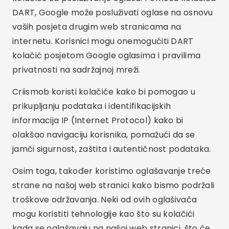
DART, Google može posluživati oglase na osnovu
vaših posjeta drugim web stranicama na
internetu. Korisnici mogu onemogućiti DART
kolačić posjetom Google oglasima i pravilima
privatnosti na sadržajnoj mreži.
Criismob koristi kolačiće kako bi pomogao u
prikupljanju podataka i identifikacijskih
informacija IP (Internet Protocol) kako bi
olakšao navigaciju korisnika, pomažući da se
jamči sigurnost, zaštita i autentičnost podataka.
Osim toga, također koristimo oglašavanje treće
strane na našoj web stranici kako bismo podržali
troškove održavanja. Neki od ovih oglašivača
mogu koristiti tehnologije kao što su kolačići
kada se oglašavaju na našoj web stranici, što će