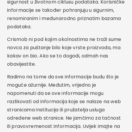
sigurnost u životnom ciklusu podataka. Korisničke
informacije se također pohranjuju u sigurnim,
renomiranim i međunarodno priznatim bazama
podataka.
Crismob ni pod kojim okolnostima ne traži sume
novca za puštanje bilo koje vrste proizvoda, ma
kakav on bio. Ako se to dogodi, odmah nas
obavijestite.
Radimo na tome da sve informacije budu što je
moguće ažurnije. Međutim, vrijedno je
napomenuti da se ove informacije mogu
razlikovati od informacija koje se nalaze na web
stranicama institucija ili pružatelja usluga
određene web stranice. Ne jamčimo za tačnost
ili pravovremenost informacija. Uvijek imajte na