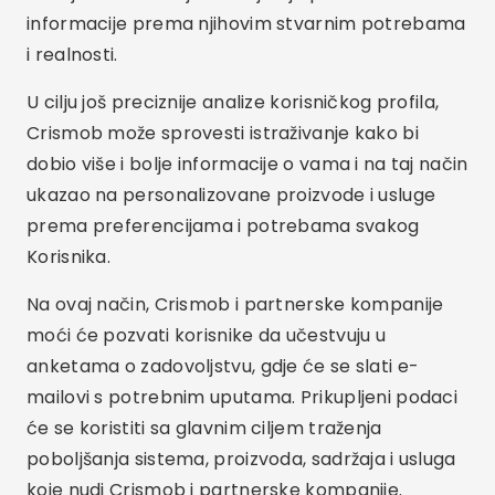
informacije prema njihovim stvarnim potrebama
i realnosti.
U cilju još preciznije analize korisničkog profila,
Crismob može sprovesti istraživanje kako bi
dobio više i bolje informacije o vama i na taj način
ukazao na personalizovane proizvode i usluge
prema preferencijama i potrebama svakog
Korisnika.
Na ovaj način, Crismob i partnerske kompanije
moći će pozvati korisnike da učestvuju u
anketama o zadovoljstvu, gdje će se slati e-
mailovi s potrebnim uputama. Prikupljeni podaci
će se koristiti sa glavnim ciljem traženja
poboljšanja sistema, proizvoda, sadržaja i usluga
koje nudi Crismob i partnerske kompanije.