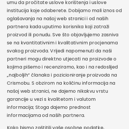
umu da pročitate uslove korištenja i uslove
institucija koje odaberete. Dobijamo mali iznos od
oglašavanja na našoj web stranici i od naših
partnera kada uputimo korisnika koji zatraži
proizvod ili ponudu. Sve što objavljujemo zasniva
se na kvantitativnim i kvalitativnim procjenama
svakog proizvoda. Vrijedi napomenuti da naši
partneri mogu direktno utjecati na proizvode o
kojima pišemo i recenziramo, kao i na redoslijed
„najboljih“ članaka i pozicioniranje proizvoda na
Crismobu. S obzirom na količinu informacija na
našoj web stranici, ne dajemo nikakvu vrstu
garancije u vezi s kvalitetom i valutom
informacija; Stoga dajemo prednost
informacijama od naših partnera.
Kako bismo zaštitili vaše osobne podatke,