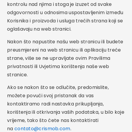
kontrolu nad njima i stoga je izuzet od svake
odgovornosti u odnosima uspostavljenim između
Korisnika i proizvoda i usluga trećih strana koji se
oglašavaju na web stranici.
Nakon što napustite našu web stranicu ili budete
preusmjereni na web stranicu ili aplikaciju treće
strane, više se ne upravljate ovim Pravilima
privatnosti ili Uvjetima korištenja naše web
stranice.
Ako se nakon što se odlučite, predomislite,
možete povući svoj pristanak da vas
kontaktiramo radi nastavka prikupljanja,
korištenja ili otkrivanja vaših podataka, u bilo koje
vrijeme, tako što ćete nas kontaktirati
na
contato@crismob.com
.