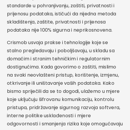
standarde u pohranjivanju, zaštiti, privatnosti i
prijenosu podataka, ističući da nijedna metoda
skladištenja, zaštite, privatnosti i prijenosa
podataka nije 100% sigurna i neprikosnovena.
Crismob usvaja prakse i tehnologije koje se
stalno pregledavaju i poboljšavaju, u skladu sa
domaćim i stranim tehničkim i regulatornim
dostignućima. Kada govorimo o zaštiti, mislimo
na svaki neovlašteni pristup, korištenje, izmjenu,
otkrivanje ili uništavanje vaših podataka. Kako
bismo spriječili da se to dogodi, ulažemo u mjere
koje uključuju šifrovanu komunikaciju, kontrolu
pristupa, pridržavanje sigurnog razvoja softvera,
interne politike usklađenosti i mjere
odgovornosti i smanjenja rizika koje omogućavaju