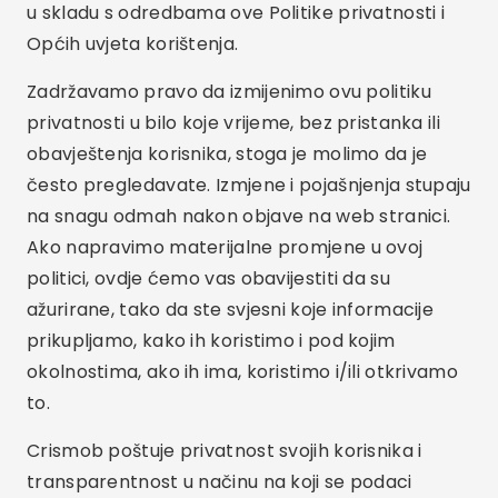
u skladu s odredbama ove Politike privatnosti i
Općih uvjeta korištenja.
Zadržavamo pravo da izmijenimo ovu politiku
privatnosti u bilo koje vrijeme, bez pristanka ili
obavještenja korisnika, stoga je molimo da je
često pregledavate. Izmjene i pojašnjenja stupaju
na snagu odmah nakon objave na web stranici.
Ako napravimo materijalne promjene u ovoj
politici, ovdje ćemo vas obavijestiti da su
ažurirane, tako da ste svjesni koje informacije
prikupljamo, kako ih koristimo i pod kojim
okolnostima, ako ih ima, koristimo i/ili otkrivamo
to.
Crismob poštuje privatnost svojih korisnika i
transparentnost u načinu na koji se podaci