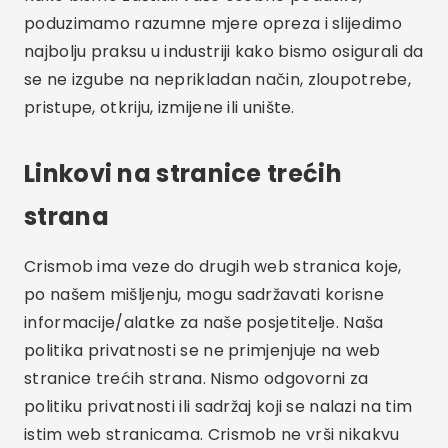
poduzimamo razumne mjere opreza i slijedimo
najbolju praksu u industriji kako bismo osigurali da
se ne izgube na neprikladan način, zloupotrebe,
pristupe, otkriju, izmijene ili unište.
Linkovi na stranice trećih
strana
Crismob ima veze do drugih web stranica koje,
po našem mišljenju, mogu sadržavati korisne
informacije/alatke za naše posjetitelje. Naša
politika privatnosti se ne primjenjuje na web
stranice trećih strana. Nismo odgovorni za
politiku privatnosti ili sadržaj koji se nalazi na tim
istim web stranicama. Crismob ne vrši nikakvu