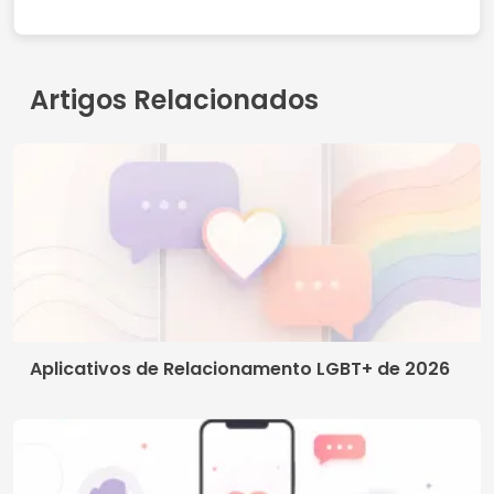
Termos de Uso
Contato
Política de Privacidade
Quem somos
© 2026 Crismob