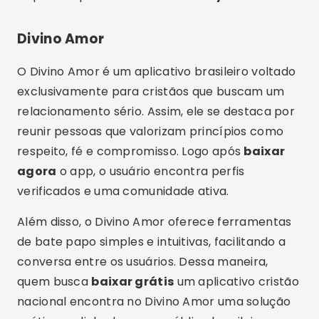
verificados e uma comunidade ativa.
Além disso, o Divino Amor oferece ferramentas
de bate papo simples e intuitivas, facilitando a
conversa entre os usuários. Dessa maneira,
quem busca
baixar grátis
um aplicativo cristão
nacional encontra no Divino Amor uma solução
prática e alinhada com o público brasileiro.
Publicidade - SpotAds
Amor em Cristo
O Amor em Cristo é um aplicativo que une
tecnologia e espiritualidade de forma
equilibrada. Desde o cadastro, o usuário é
incentivado a destacar sua caminhada cristã,