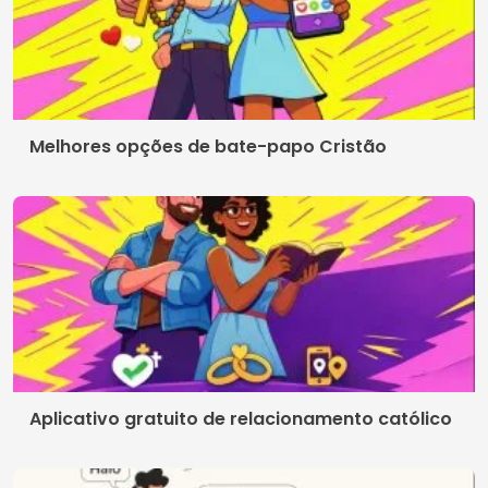
Termos de Uso
Contato
Política de Privacidade
Quem somos
© 2026 Crismob