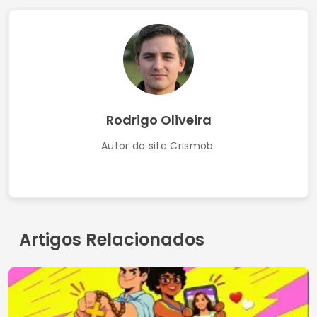
Aplicativo gratuito de relacionamento católico
Melhores Aplicativos Gratuitos de Tradução
com Recurso de IA