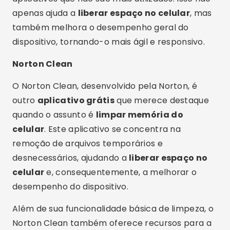
que não são mais utilizados. Isso garante que o
aparelho esteja sempre funcionando da melhor
maneira possível, sem sobrecargas
desnecessárias.
Funcionalidades Adicionais e Dicas de Uso
Além das funcionalidades básicas de limpeza e
otimização de celular
, muitos dos aplicativos
mencionados também oferecem outras
ferramentas úteis. Por exemplo, é comum
encontrar funcionalidades que permitem a
desinstalação rápida de aplicativos que não são
mais utilizados ou a compressão de imagens e
vídeos para economizar espaço.
Outra dica importante é realizar a limpeza de