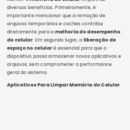
diversos benefícios. Primeiramente, é
importante mencionar que a remoção de
arquivos temporários e caches contribui
diretamente para a
melhoria do desempenho
do celular
. Em segundo lugar, a
liberação de
espaço no celular
é essencial para que o
dispositivo possa armazenar novos aplicativos e
arquivos, sem comprometer a performance
geral do sistema.
Aplicativos Para Limpar Memória do Celular
Publicidade - SpotAds
Clean Master
O Clean Master é um dos aplicativos mais
populares quando o assunto é
limpar memória