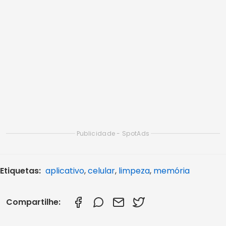
Artigos Relacionados
Melhores opções de bate-papo Cristão