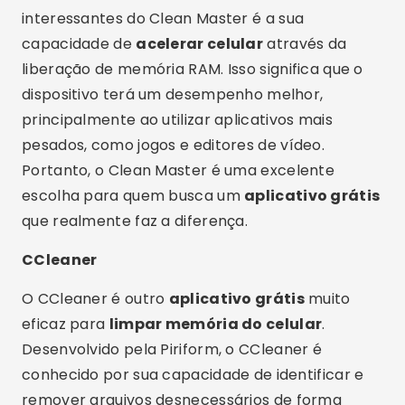
CCleaner
O CCleaner é outro
aplicativo grátis
muito
eficaz para
limpar memória do celular
.
Desenvolvido pela Piriform, o CCleaner é
conhecido por sua capacidade de identificar e
remover arquivos desnecessários de forma
rápida e segura. Dessa forma, ele contribui
diretamente para a
melhoria do desempenho
do celular
.