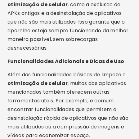
forma regular, para evitar o acúmulo de arquivos
inúteis. Dessa forma, você garante que seu
smartphone estará sempre funcionando de
maneira eficiente, sem os transtornos causados
por lentidão ou falta de espaço.
Conclusão
Manter a
memória do celular
limpa é essencial
para garantir o bom funcionamento do seu
dispositivo. Felizmente, existem diversos