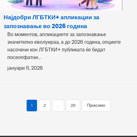
Најдобри ЛГБТКИ+ апликации за
запознавање во 2026 година
Во моментов, апликациите за запознавање
значително еволуираа, а до 2026 година, опциите
насочени кон ЛГБТКИ+ публиката ќе бидат
посеопфатни...
јануари 11, 2026
1
2
…
20
Проксимо
Навигација
низ
објави