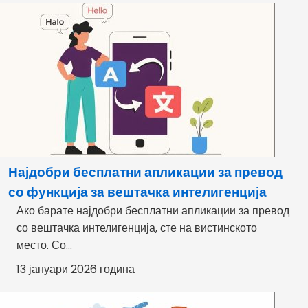
Најдобри бесплатни апликации за превод
со функција за вештачка интелигенција
Ако барате најдобри бесплатни апликации за превод
со вештачка интелигенција, сте на вистинското
место. Со...
13 јануари 2026 година