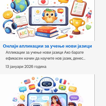
Онлајн апликации за учење нови јазици
Апликации за учење нови јазици Ако барате
ефикасен начин да научите нов јазик, денес...
13 јануари 2026 година