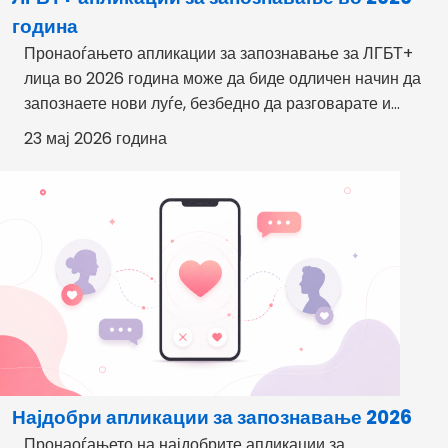
година
Пронаоѓањето апликации за запознавање за ЛГБТ+
лица во 2026 година може да биде одличен начин да
запознаете нови луѓе, безбедно да разговарате и...
23 мај 2026 година
Најдобри апликации за запознавање 2026
Пронаоѓањето на најдобрите апликации за