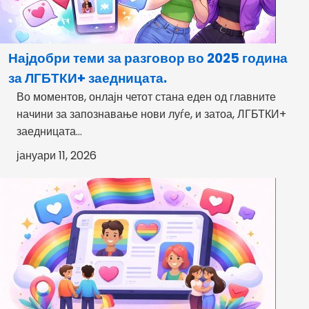
Најдобри теми за разговор во 2025 година
за ЛГБТКИ+ заедницата.
Во моментов, онлајн четот стана еден од главните
начини за запознавање нови луѓе, и затоа, ЛГБТКИ+
заедницата...
јануари 11, 2026