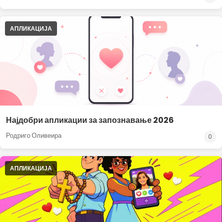
АПЛИКАЦИЈА
Најдобри апликации за запознавање 2026
Родриго Оливеира
0
АПЛИКАЦИЈА