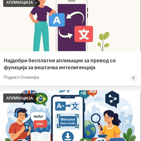
АПЛИКАЦИЈА
Најдобри бесплатни апликации за превод со
функција за вештачка интелигенција
Родриго Оливеира
0
АПЛИКАЦИЈА