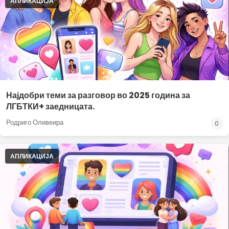
АПЛИКАЦИЈА
Најдобри теми за разговор во 2025 година за
ЛГБТКИ+ заедницата.
Родриго Оливеира
0
АПЛИКАЦИЈА