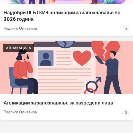
Најдобри ЛГБТКИ+ апликации за запознавање во
2026 година
Родриго Оливеира
0
АПЛИКАЦИЈА
Апликации за запознавање за разведени лица
Родриго Оливеира
0