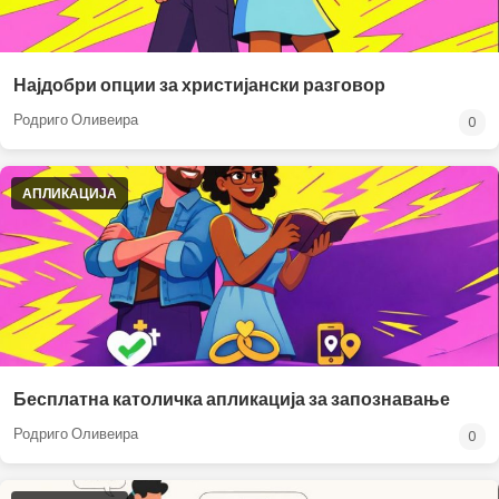
Најдобри опции за христијански разговор
Родриго Оливеира
0
АПЛИКАЦИЈА
Бесплатна католичка апликација за запознавање
Родриго Оливеира
0