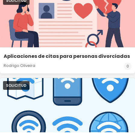
SOLICITUD
Aplicaciones de citas para personas divorciadas
Rodrigo Oliveira
0
SOLICITUD