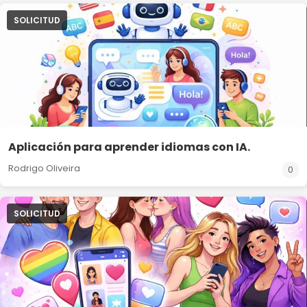
SOLICITUD
Aplicación para aprender idiomas con IA.
Rodrigo Oliveira
0
SOLICITUD