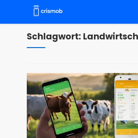
Zum
Inhalt
springen
Schlagwort:
Landwirtsch