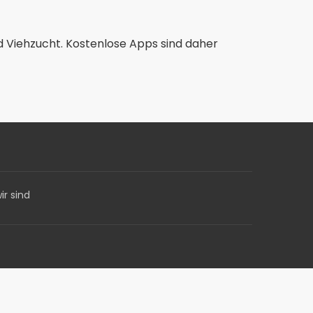
d Viehzucht. Kostenlose Apps sind daher
ir sind