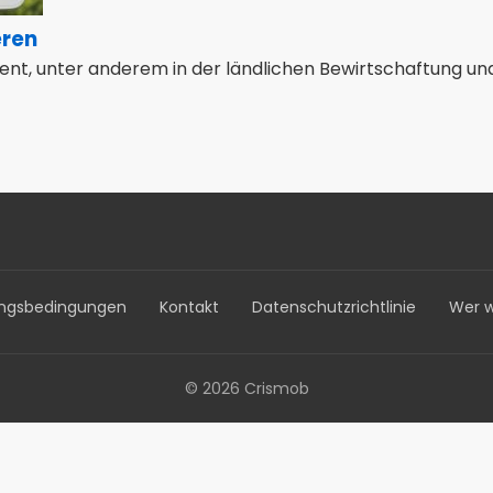
eren
sent, unter anderem in der ländlichen Bewirtschaftung un
ngsbedingungen
Kontakt
Datenschutzrichtlinie
Wer w
© 2026 Crismob