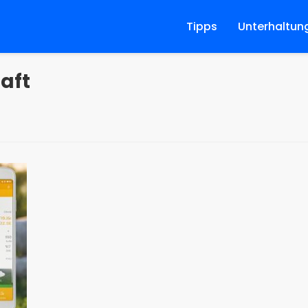
Tipps
Unterhaltun
aft