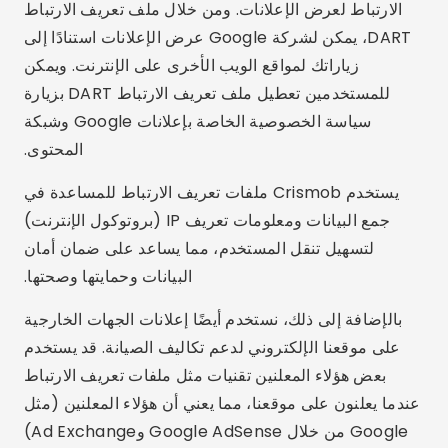
الارتباط لعرض الإعلانات. ومن خلال ملف تعريف الارتباط
DART، يمكن لشركة Google عرض الإعلانات استنادًا إلى
زياراتك لمواقع الويب الأخرى على الإنترنت. ويمكن
للمستخدمين تعطيل ملف تعريف الارتباط DART بزيارة
سياسة الخصوصية الخاصة بإعلانات Google وشبكة
المحتوى.
يستخدم Crismob ملفات تعريف الارتباط للمساعدة في
جمع البيانات ومعلومات تعريف IP (بروتوكول الإنترنت)
لتسهيل تنقل المستخدم، مما يساعد على ضمان أمان
البيانات وحمايتها وصحتها.
بالإضافة إلى ذلك، نستخدم أيضًا إعلانات الجهات الخارجية
على موقعنا الإلكتروني لدعم تكاليف الصيانة. قد يستخدم
بعض هؤلاء المعلنين تقنيات مثل ملفات تعريف الارتباط
عندما يعلنون على موقعنا، مما يعني أن هؤلاء المعلنين (مثل
Google من خلال Google AdSense وAd Exchange)