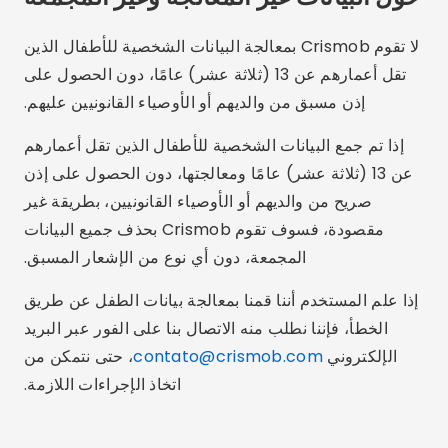
لا تقوم Crismob بمعالجة البيانات الشخصية للأطفال الذين
تقل أعمارهم عن 13 (ثلاثة عشر) عامًا، دون الحصول على
إذن مسبق من والديهم أو الأوصياء القانونيين عليهم.
إذا تم جمع البيانات الشخصية للأطفال الذين تقل أعمارهم
عن 13 (ثلاثة عشر) عامًا ومعالجتها، دون الحصول على إذن
صريح من والديهم أو الأوصياء القانونيين، بطريقة غير
مقصودة، فسوف تقوم Crismob بحذف جميع البيانات
المجمعة، دون أي نوع من الإشعار المسبق.
إذا علم المستخدم أننا قمنا بمعالجة بيانات الطفل عن طريق
الخطأ، فإننا نطلب منه الاتصال بنا على الفور عبر البريد
الإلكتروني
contato@crismob.com
، حتى نتمكن من
اتخاذ الإجراءات اللازمة.