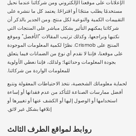
الإعلانات على موقعنا الإلكتروني ومن شركائنا عندما نحيل
مستخدمًا يطلب منتجًا أو اقتراحًا. يعتمد كل ما ننشره على
التقييمات الكمية والنوعية لكل منتج. ومن الجدير بالذكر أن
شركائنا يمكنهم التأثير بشكل مباشر على المنتجات التي
نكتبها ونراجعها، وكذلك ترتيب المقالات "الأفضل" وموقع
المنتج على Crismob. نظرًا لكمية المعلومات الموجودة
على موقعنا، فإننا لا نقدم أي نوع من الضمانات فيما يتعلق
بجودة المعلومات وحداثتها؛ ولذلك، فإننا نعطي الأولوية
للمعلومات الواردة من شركائنا.
لحماية معلوماتك الشخصية، نتخذ الاحتياطات المعقولة ونتبع
أفضل ممارسات الصناعة للتأكد من عدم فقدانها أو إساءة
استخدامها أو الوصول إليها أو الكشف عنها أو تغييرها أو
إتلافها بشكل غير لائق.
روابط لمواقع الطرف الثالث