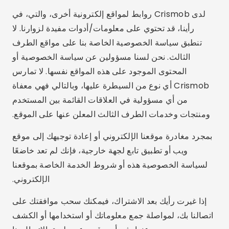
لدى Crismob روابط لمواقع إلكترونية أخرى، والتي، في
رأينا، قد تحتوي على معلومات/أدوات مفيدة لزوارنا. لا
تنطبق سياسة الخصوصية الخاصة بنا على مواقع الطرف
الثالث. نحن لسنا مسؤولين عن سياسة الخصوصية أو
المحتوى الموجود على هذه المواقع نفسها. لا تمارس
Crismob أي نوع من السيطرة عليها، وبالتالي فهي معفاة
من أي مسؤولية في العلاقات القائمة بين المستخدم
ومنتجات وخدمات الطرف الثالث المعلن عنها على الموقع.
بمجرد مغادرة موقعنا الإلكتروني أو إعادة توجيهك إلى موقع
ويب أو تطبيق تابع لجهة خارجية، فإنك لم تعد خاضعًا
لسياسة الخصوصية هذه أو شروط الخدمة الخاصة بموقعنا
الإلكتروني.
إذا غيرت رأيك بعد الاشتراك، فيمكنك سحب موافقتك على
اتصالنا بك، لمواصلة جمع معلوماتك أو استخدامها أو الكشف