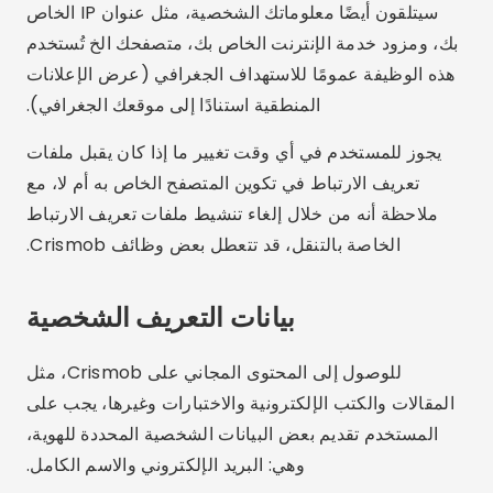
سيتلقون أيضًا معلوماتك الشخصية، مثل عنوان IP الخاص
بك، ومزود خدمة الإنترنت الخاص بك، متصفحك الخ تُستخدم
هذه الوظيفة عمومًا للاستهداف الجغرافي (عرض الإعلانات
المنطقية استنادًا إلى موقعك الجغرافي).
يجوز للمستخدم في أي وقت تغيير ما إذا كان يقبل ملفات
تعريف الارتباط في تكوين المتصفح الخاص به أم لا، مع
ملاحظة أنه من خلال إلغاء تنشيط ملفات تعريف الارتباط
الخاصة بالتنقل، قد تتعطل بعض وظائف Crismob.
بيانات التعريف الشخصية
للوصول إلى المحتوى المجاني على Crismob، مثل
المقالات والكتب الإلكترونية والاختبارات وغيرها، يجب على
المستخدم تقديم بعض البيانات الشخصية المحددة للهوية،
وهي: البريد الإلكتروني والاسم الكامل.