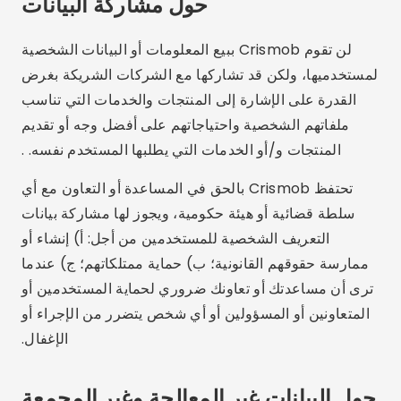
حول مشاركة البيانات
لن تقوم Crismob ببيع المعلومات أو البيانات الشخصية
لمستخدميها، ولكن قد تشاركها مع الشركات الشريكة بغرض
القدرة على الإشارة إلى المنتجات والخدمات التي تناسب
ملفاتهم الشخصية واحتياجاتهم على أفضل وجه أو تقديم
المنتجات و/أو الخدمات التي يطلبها المستخدم نفسه. .
تحتفظ Crismob بالحق في المساعدة أو التعاون مع أي
سلطة قضائية أو هيئة حكومية، ويجوز لها مشاركة بيانات
التعريف الشخصية للمستخدمين من أجل: أ) إنشاء أو
ممارسة حقوقهم القانونية؛ ب) حماية ممتلكاتهم؛ ج) عندما
ترى أن مساعدتك أو تعاونك ضروري لحماية المستخدمين أو
المتعاونين أو المسؤولين أو أي شخص يتضرر من الإجراء أو
الإغفال.
حول البيانات غير المعالجة وغير المجمعة