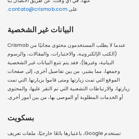
عنها، في أي وقت، عن طريق الاتصال بنا
على
contato@crismob.com
.
البيانات غير الشخصية
عندما لا يطلب المستخدمون محتوى مجانيًا من Crismob
(الكتب الإلكترونية، والاختبارات، والمقالات، والرسوم
البيانية، وغيرها)، فقد يتم تتبع البيانات غير الشخصية
وجمعها، مما يشير، من بين تفاصيل أخرى، إلى صفحات
الموقع التي تمت زيارتها ومتى قاموا بزيارتها. التي تمت
زيارتها، والارتباطات التشعبية التي تم النقر عليها، والمحتوى
أو الخدمات المطلوبة أو الموصى بها، من بين أمور أخرى.
بسكويت
تستخدم Google، باعتبارها بائعًا خارجيًا، ملفات تعريف