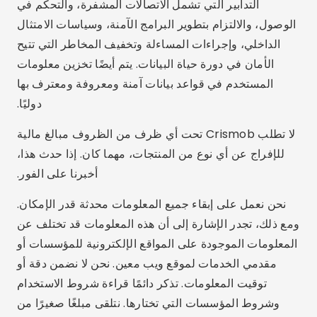
التدابير التي تشمل الاتصالات المشفرة، والتحكم في
الوصول، والالتزام بتطوير البرامج الآمنة، وسياسات الامتثال
الداخلي، وإجراءات المساءلة وتخفيف المخاطر التي تتيح
الأمان في دورة حياة البيانات. يتم أيضًا تخزين معلومات
المستخدم في قواعد بيانات آمنة ومعروفة ومعترف بها
دوليًا.
لا تطلب Crismob تحت أي ظرف من الظروف مبالغ مالية
للإفراج عن أي نوع من المنتجات، مهما كان. إذا حدث هذا،
أخبرنا على الفور.
نحن نعمل على إبقاء جميع المعلومات محدثة قدر الإمكان.
ومع ذلك، تجدر الإشارة إلى أن هذه المعلومات قد تختلف عن
المعلومات الموجودة على المواقع الإلكترونية للمؤسسات أو
مقدمي الخدمات لموقع ويب معين. نحن لا نضمن دقة أو
توقيت المعلومات. تذكر دائمًا قراءة شروط الاستخدام
وشروط المؤسسات التي تختارها. نتلقى مبلغًا صغيرًا من