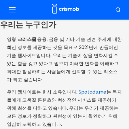
콘
텐
메
검
츠
뉴
색
우리는 누구인가
로
이
동
영형
크리스몹
응용, 금융 및 기타 기술 관련 주제에 대한
최신 정보를 제공하는 것을 목표로 2021년에 만들어진
기술 웹사이트입니다. 우리는 기술이 삶을 변화시킬 수
있는 힘을 갖고 있다고 믿으며 이러한 변화를 이해하고
최대한 활용하려는 사람들에게 신뢰할 수 있는 리소스
가 되고 싶습니다.
우리 웹사이트는 회사 소유입니다.
Spotads.me
는 독자
들에게 고품질 콘텐츠와 혁신적인 서비스를 제공하기
위해 최선을 다하고 있습니다. 우리는 우리가 제공하는
모든 정보가 정확하고 관련성이 있는지 확인하기 위해
열심히 노력하고 있습니다.