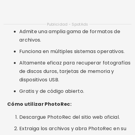
almacenaron las fotos.
Siga las instrucciones para escanear y
recuperar fotografías.
Recuperador
Undeleter es otra aplicación popular para
recuperar fotografías en dispositivos Android. Le
permite recuperar fotos, videos y otros tipos de
archivos desde el almacenamiento interno y
tarjetas SD. Undeleter ofrece una versión
gratuita con opciones limitadas y una versión
paga con funcionalidad completa.
Características principales: