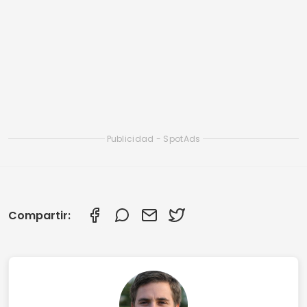
Aplicación gratuita de citas católicas
Las mejores aplicaciones de traducción