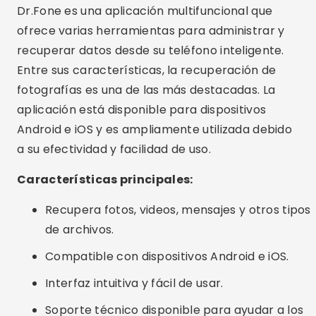
Características principales:
Recupera fotos, videos, mensajes y otros tipos
de archivos.
Compatible con dispositivos Android e iOS.
Interfaz intuitiva y fácil de usar.
Soporte técnico disponible para ayudar a los
usuarios.
Cómo utilizar Dr.Fone:
Descarga la aplicación Dr.Fone desde el sitio
web oficial o la tienda de aplicaciones de tu
dispositivo.
Abra la aplicación y seleccione la opción
"Recuperación de datos".