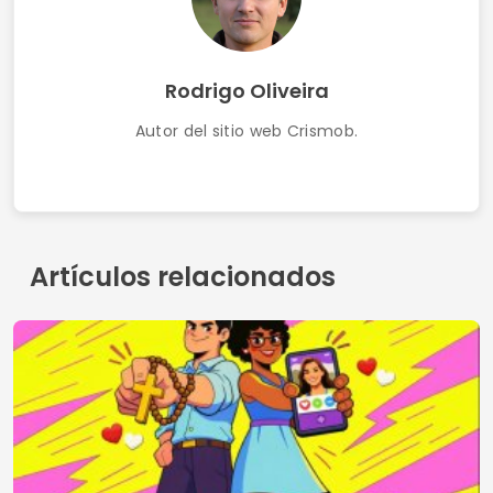
gratuitas con inteligencia artificial
Terminos de uso
Contacto
Política de privacidad
Quienes somos
© 2026 Crismob