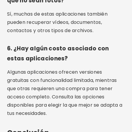
específicas. Recuerde siempre hacer copias de
seguridad periódicas de sus fotos y datos
importantes para evitar pérdidas futuras.
Publicidad - SpotAds
Compartir:
Rodrigo Oliveira