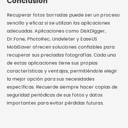
Autor del sitio web Crismob.
Artículos relacionados
Las mejores opciones de chat cristiano