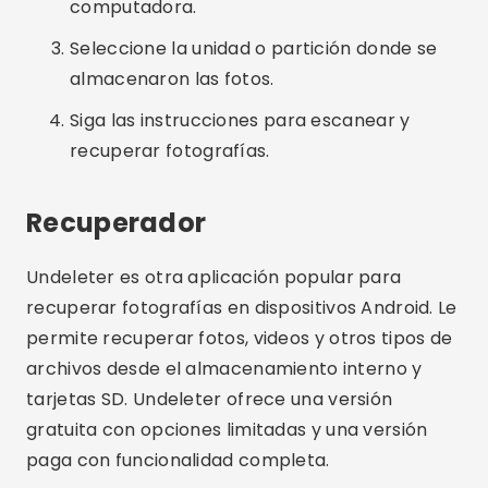
Recupera fotos, vídeos y otros archivos.
Admite almacenamiento interno y tarjetas SD.
Versión gratuita disponible.
Interfaz sencilla y fácil de usar.
Cómo utilizar Recuperador:
Publicidad - SpotAds
Descargue la aplicación Undeleter de Google
Play Store.
Abra la aplicación y otorgue los permisos
necesarios.
Elija la opción de escaneo y seleccione el tipo
de archivo que desea recuperar.
Obtenga una vista previa y guarde las fotos