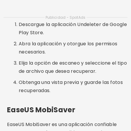
Interfaz fácil de usar.
Soporte técnico disponible.
Cómo utilizar EaseUS MobiSaver:
Descargue la aplicación EaseUS MobiSaver
desde la tienda de aplicaciones de su
dispositivo.
Abra la aplicación y seleccione la opción de
recuperación de datos.
Siga las instrucciones en pantalla para
escanear y recuperar sus fotos eliminadas.
Preguntas frecuentes (FAQ)