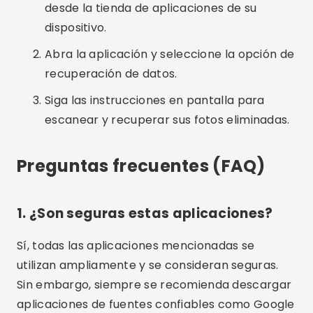
3. ¿Necesito rootear mi dispositivo
para usar estas aplicaciones?
Algunas aplicaciones, como DiskDigger, ofrecen
funciones básicas sin necesidad de root. Sin
embargo, para una recuperación más completa
y profunda, es posible que necesites rootear tu
dispositivo.
4. ¿Cuál es la mejor aplicación para
recuperar fotos borradas?
No existe una “mejor” aplicación universal, ya que
la efectividad puede variar según el dispositivo y
la situación. Dr.Fone y DiskDigger son muy