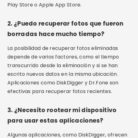
recomendables debido a su popularidad y
eficacia.
5. ¿Puedo recuperar tipos de archivos
que no sean fotos?
Sí, muchas de estas aplicaciones también
pueden recuperar vídeos, documentos,
contactos y otros tipos de archivos.
6. ¿Hay algún costo asociado con
estas aplicaciones?
Algunas aplicaciones ofrecen versiones
gratuitas con funcionalidad limitada, mientras
que otras requieren una compra para tener