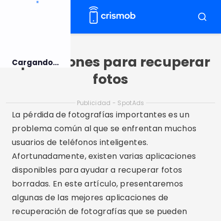
Pulsar
para
Menú
Busca
el
contenido
Aplicaciones para recuperar
Cargando...
fotos
Publicidad - SpotAds
La pérdida de fotografías importantes es un
problema común al que se enfrentan muchos
usuarios de teléfonos inteligentes.
Afortunadamente, existen varias aplicaciones
disponibles para ayudar a recuperar fotos
borradas. En este artículo, presentaremos
algunas de las mejores aplicaciones de
recuperación de fotografías que se pueden