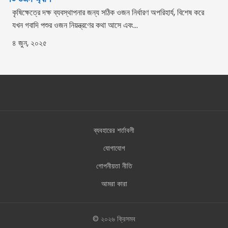
কৃষিক্ষেত্রে দক্ষ ব্যবস্থাপনার জন্য সঠিক ওজন নির্ধারণ অপরিহার্য, বিশেষ করে
যখন গবাদি পশুর ওজন নিয়ন্ত্রণের কথা আসে এবং...
৪ জুন, ২০২৫
ব্যবহারের শর্তাবলী
যোগাযোগ
গোপনীয়তা নীতি
আমরা কারা
© ২০২৬ ক্রিসমব