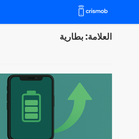
ضغط
لى
لمحتوى
العلامة:
بطارية