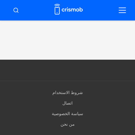
ضغط
لى
قائمة
ابحث
طعام
لمحتوى
شروط الاستخدام
اتصال
سياسة الخصوصية
من نحن